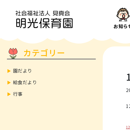
お知ら
カテゴリー
園だより
給食だより
2
行事
1