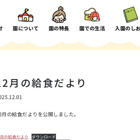
せ
園について
園の特長
園での生活
入園のし
12月の給食だより
025.12.01
12月の給食だよりを公開しました。
2月の給食だより
ダウンロード