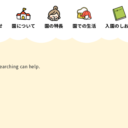
せ
園について
園の特長
園での生活
入園のし
earching can help.