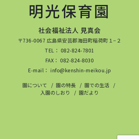
明光保育園
社会福祉法人 見真会
〒736-0067 広島県安芸郡海田町稲荷町１−２
TEL： 082-824-7801
FAX： 082-824-8030
E-mail： info@kenshin-meikou.jp
園について
園の特長
園での生活
入園のしおり
園だより