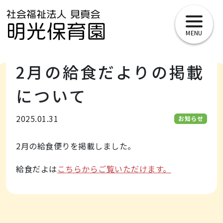
toggle
navigat
2月の給食だよりの掲載
について
2025.01.31
お知らせ
2月の給食便りを掲載しました。
給食だよは
こちらからご覧いただけます。