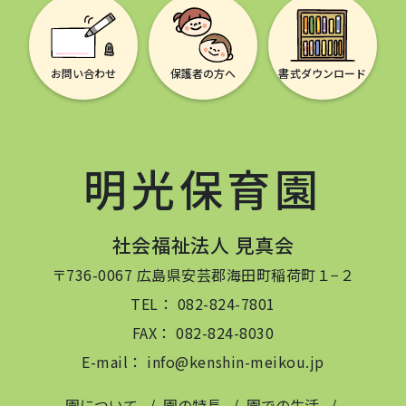
お問い合わせ
保護者の方へ
書式ダウンロード
明光保育園
社会福祉法人 見真会
〒736-0067 広島県安芸郡海田町稲荷町１−２
TEL： 082-824-7801
FAX： 082-824-8030
E-mail： info@kenshin-meikou.jp
園について
園の特長
園での生活