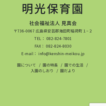
明光保育園
社会福祉法人 見真会
〒736-0067 広島県安芸郡海田町稲荷町１−２
TEL： 082-824-7801
FAX： 082-824-8030
E-mail： info@kenshin-meikou.jp
園について
園の特長
園での生活
入園のしおり
園だより