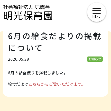
toggle
navigat
6月の給食だよりの掲載
について
2026.05.29
お知らせ
6月の給食便りを掲載しました。
給食だよは
こちらからご覧いただけます。